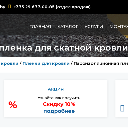
.by
+375 29 677-00-85 (отдел продаж)
ГЛАВНАЯ
КАТАЛОГ
УСЛУГИ
МОНТА
ленка для скатной кровли
 кровли
/
Пленки для кровли
/
Пароизоляционная пле
АКЦИЯ
Узнайте как получить
%
Скидку 10%
подробнее