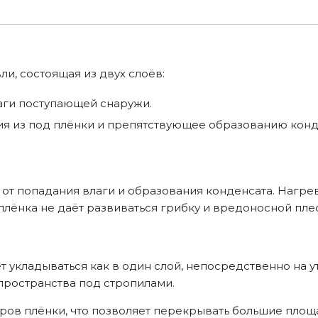
и, состоящая из двух слоёв:
аги поступающей снаружи.
я из под плёнки и препятствующее образованию конд
от попадания влаги и образования конденсата. Нагрев
плёнка не даёт развиваться грибку и вредоносной пле
кладываться как в один слой, непосредственно на утеп
пространства под стропилами.
ов плёнки, что позволяет перекрывать большие площа