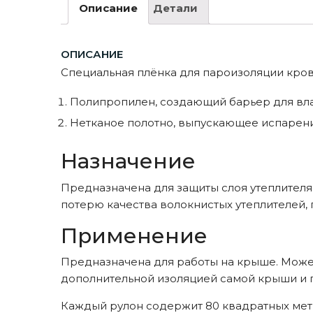
Описание
Детали
ОПИСАНИЕ
Специальная плёнка для пароизоляции кровл
Полипропилен, создающий барьер для вл
Нетканое полотно, выпускающее испарени
Назначение
Предназначена для защиты слоя утеплителя 
потерю качества волокнистых утеплителей, 
Применение
Предназначена для работы на крыше. Может у
дополнительной изоляцией самой крыши и 
Каждый рулон содержит 80 квадратных метр