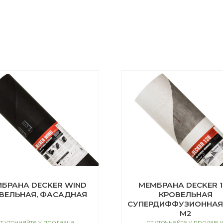
БРАНА DECKER WIND
МЕМБРАНА DECKER 1
ВЕЛЬНАЯ, ФАСАДНАЯ
КРОВЕЛЬНАЯ
СУПЕРДИФФУЗИОННАЯ 
М2
т уточняйте у продавца
от уточняйте у продавц