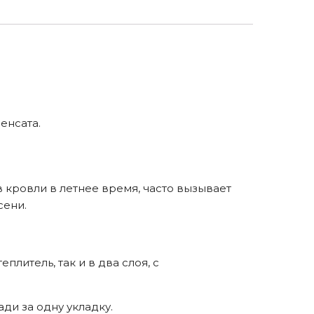
енсата.
 кровли в летнее время, часто вызывает
сени.
литель, так и в два слоя, с
ди за одну укладку.