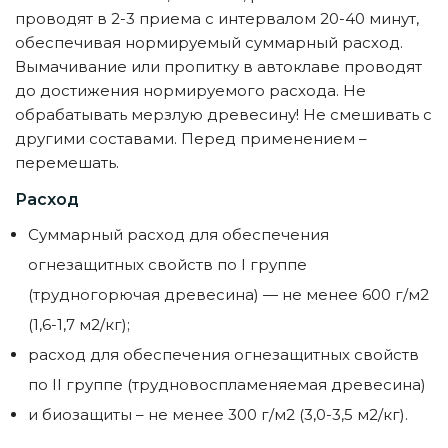
проводят в 2-3 приема с интервалом 20-40 минут,
обеспечивая нормируемый суммарный расход.
Вымачивание или пропитку в автоклаве проводят
до достижения нормируемого расхода. Не
обрабатывать мерзлую древесину! Не смешивать с
другими составами. Перед применением –
перемешать.
Расход
Суммарный расход для обеспечения
огнезащитных свойств по I группе
(трудногорючая древесина) — не менее 600 г/м2
(1,6-1,7 м2/кг);
расход для обеспечения огнезащитных свойств
по II группе (трудновоспламеняемая древесина)
и биозащиты – не менее 300 г/м2 (3,0-3,5 м2/кг).