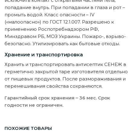
исключить контакт с открытыми частями тела,
попадание внутрь. При попадании в глаза и рот –
промыть водой. Класс опасности – IV
(«малоопасно») по ГОСТ 12.1.007. Разрешено к
применению Роспотребнадзором РФ,
Минздравом РБ, МОЗ Украины. Пожаро-, взрыво-
безопасно. Утилизировать как бытовые отходы.
Хранение и транспортировка
Хранить и транспортировать антисептик СЕНЕЖ в
герметично закрытой таре изготовителя отдельно
от пищевых продуктов. После размораживания и
перемешивания свойства сохраняются.
Гарантийный срок хранения – 36 мес. Срок
годности не ограничен.
ПОХОЖИЕ ТОВАРЫ