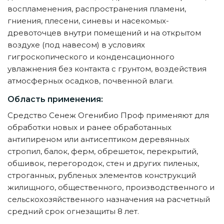
воспламенения, распространения пламени,
гниения, плесени, синевы и насекомых-
древоточцев внутри помещений и на открытом
воздухе (под навесом) в условиях
гигроскопического и конденсационного
увлажнения без контакта с грунтом, воздействия
атмосферных осадков, почвенной влаги.
Область применения:
Средство Сенеж Огенибио Проф применяют для
обработки новых и ранее обработанных
антипиреном или антисептиком деревянных
стропил, балок, ферм, обрешеток, перекрытий,
обшивок, перегородок, стен и других пиленых,
строганных, рубленых элементов конструкций
жилищного, общественного, производственного и
сельскохозяйственного назначения на расчетный
средний срок огнезащиты 8 лет.