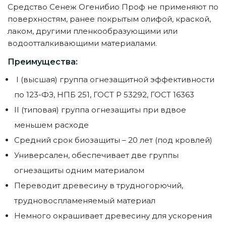
Средство Сенеж Огенибио Проф не применяют по
поверхностям, ранее покрытым олифой, краской,
лаком, другими пленкообразующими или
водоотталкивающими материалами.
Преимущества:
I (высшая) группа огнезащитной эффективности
по 123-ФЗ, НПБ 251, ГОСТ Р 53292, ГОСТ 16363
II (типовая) группа огнезащиты при вдвое
меньшем расходе
Средний срок биозащиты – 20 лет (под кровлей)
Универсален, обеспечивает две группы
огнезащиты одним материалом
Переводит древесину в трудногорючий,
трудновоспламеняемый материал
Немного окрашивает древесину для ускорения