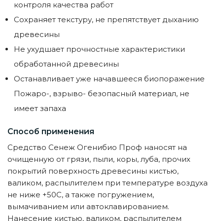
контроля качества работ
Сохраняет текстуру, не препятствует дыханию
древесины
Не ухудшает прочностные характеристики
обработанной древесины
Останавливает уже начавшееся биопоражение
Пожаро-, взрыво- безопасный материал, не
имеет запаха
Способ применения
Средство Сенеж Огенибио Проф наносят на
очищенную от грязи, пыли, коры, луба, прочих
покрытий поверхность древесины кистью,
валиком, распылителем при температуре воздуха
не ниже +50С, а также погружением,
вымачиванием или автоклавированием.
Нанесение кистью, валиком, распылителем