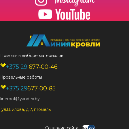
Помощь в выборе материалов
+375 29
677-00-46
Кровельные работы
+375 29
677-00-85
lineroof@yandex.by
ул.Шилова, д.7, г.Гомель
Создание сайта